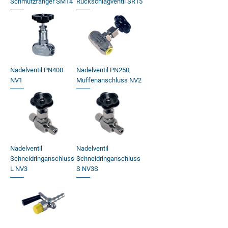
Schmutzfänger SM14
Rückschlagventil SR15
Nadelventil PN400
Nadelventil PN250,
NV1
Muffenanschluss NV2
Nadelventil
Nadelventil
Schneidringanschluss
Schneidringanschluss
L NV3
S NV3S