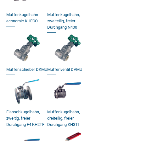
Muffenkugelhahn
Muffenkugelhahn,
economic KHECO
zweiteilig, freier
Durchgang N400
Muffenschieber DKMU
Muffenventil DVMU
Flanschkugelhahn,
Muffenkugelhahn,
zweitlg. freier
dreiteilig, freier
Durchgang F4 KH2TF
Durchgang KH3TI