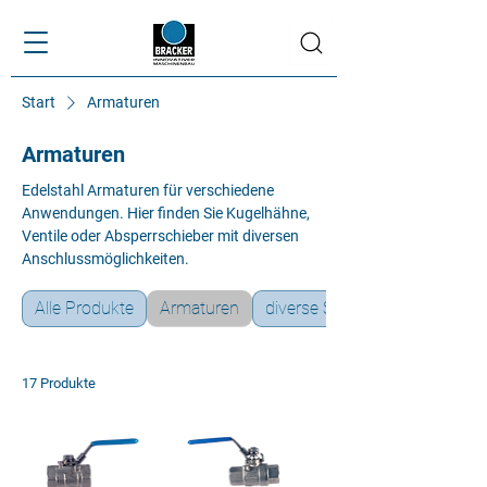
Start
Armaturen
Armaturen
Edelstahl Armaturen für verschiedene
Anwendungen. Hier finden Sie Kugelhähne,
Ventile oder Absperrschieber mit diversen
Anschlussmöglichkeiten.
Alle Produkte
Armaturen
diverse Sonderteile
17 Produkte
Sortierung