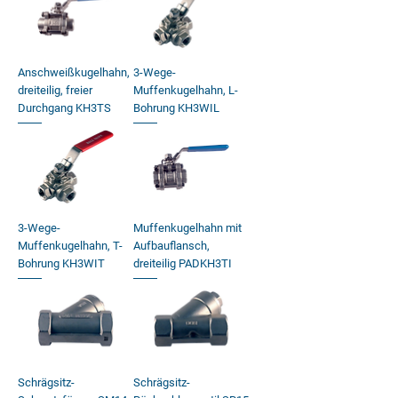
Anschweißkugelhahn,
3-Wege-
dreiteilig, freier
Muffenkugelhahn, L-
Durchgang KH3TS
Bohrung KH3WIL
3-Wege-
Muffenkugelhahn mit
Muffenkugelhahn, T-
Aufbauflansch,
Bohrung KH3WIT
dreiteilig PADKH3TI
Schrägsitz-
Schrägsitz-