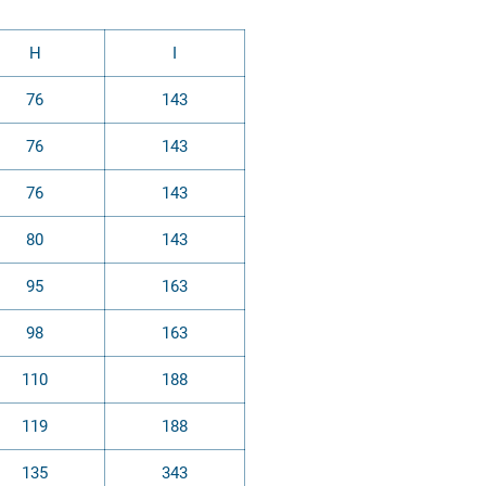
H
I
76
143
76
143
76
143
80
143
95
163
98
163
110
188
119
188
135
343