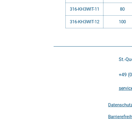
316-KH3WIT-11
80
316-KH3WIT-12
100
St.-Qu
+49 (
servic
Datenschutz
Barrierefrei