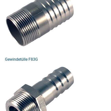
Gewindetülle F83G