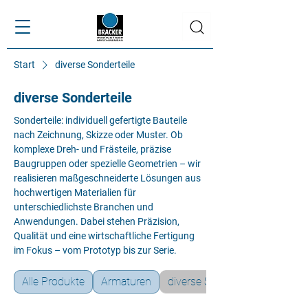
Start
diverse Sonderteile
diverse Sonderteile
Sonderteile: individuell gefertigte Bauteile
nach Zeichnung, Skizze oder Muster. Ob
komplexe Dreh- und Frästeile, präzise
Baugruppen oder spezielle Geometrien – wir
realisieren maßgeschneiderte Lösungen aus
hochwertigen Materialien für
unterschiedlichste Branchen und
Anwendungen. Dabei stehen Präzision,
Qualität und eine wirtschaftliche Fertigung
im Fokus – vom Prototyp bis zur Serie.
Alle Produkte
Armaturen
diverse Sonderteile