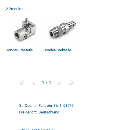
2 Produkte
Sortierung
Sonder-Frästeile
Sonder-Drehteile
1
/
1
St.-Quentin-Fallavier-Str. 1, 63579
Freigericht, Deutschland