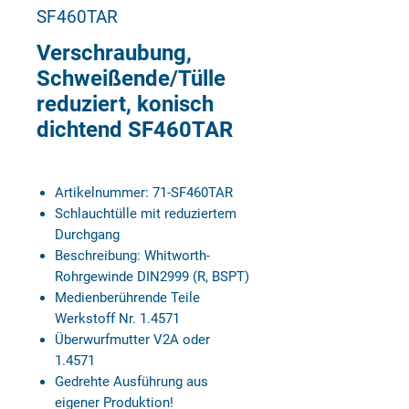
SF460TAR
Verschraubung,
Schweißende/Tülle
reduziert, konisch
dichtend SF460TAR
Artikelnummer: 71-SF460TAR
Schlauchtülle mit reduziertem
Durchgang
Beschreibung: Whitworth-
Rohrgewinde DIN2999 (R, BSPT)
Medienberührende Teile
Werkstoff Nr. 1.4571
Überwurfmutter V2A oder
1.4571
Gedrehte Ausführung aus
eigener Produktion!